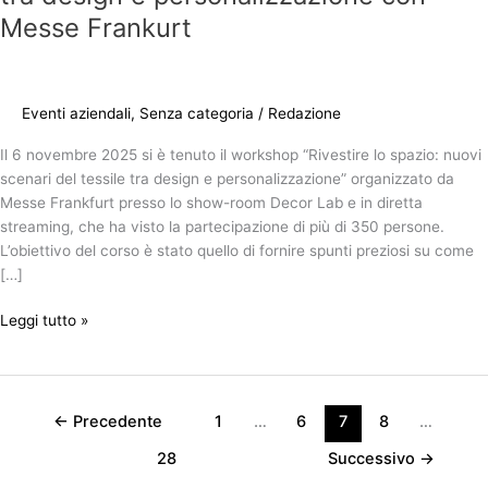
Messe Frankurt
Eventi aziendali
,
Senza categoria
/
Redazione
Il 6 novembre 2025 si è tenuto il workshop “Rivestire lo spazio: nuovi
scenari del tessile tra design e personalizzazione” organizzato da
Messe Frankfurt presso lo show-room Decor Lab e in diretta
streaming, che ha visto la partecipazione di più di 350 persone.
L’obiettivo del corso è stato quello di fornire spunti preziosi su come
[…]
Leggi tutto »
←
Precedente
1
…
6
7
8
…
28
Successivo
→