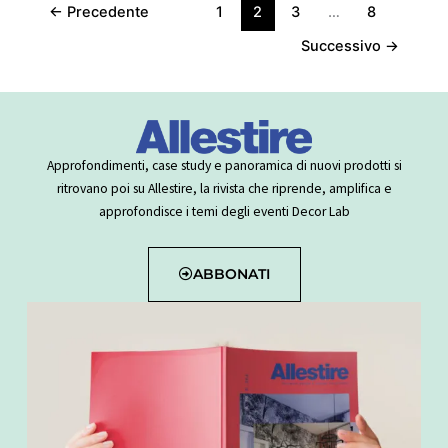
←
Precedente
1
2
3
…
8
Successivo
→
Approfondimenti, case study e panoramica di nuovi prodotti si
ritrovano poi su Allestire, la rivista che riprende, amplifica e
approfondisce i temi degli eventi Decor Lab
ABBONATI