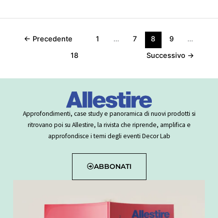
←
Precedente
1
…
7
8
9
…
18
Successivo
→
Approfondimenti, case study e panoramica di nuovi prodotti si
ritrovano poi su Allestire, la rivista che riprende, amplifica e
approfondisce i temi degli eventi Decor Lab
ABBONATI