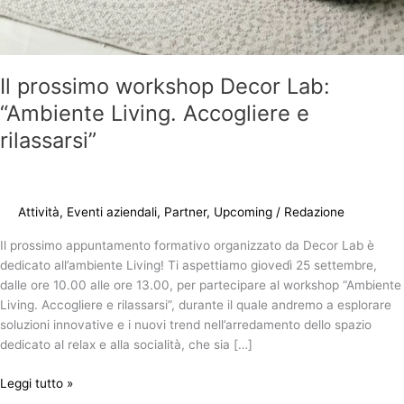
Il prossimo workshop Decor Lab:
“Ambiente Living. Accogliere e
rilassarsi”
Attività
,
Eventi aziendali
,
Partner
,
Upcoming
/
Redazione
Il prossimo appuntamento formativo organizzato da Decor Lab è
dedicato all’ambiente Living! Ti aspettiamo giovedì 25 settembre,
dalle ore 10.00 alle ore 13.00, per partecipare al workshop “Ambiente
Living. Accogliere e rilassarsi”, durante il quale andremo a esplorare
soluzioni innovative e i nuovi trend nell’arredamento dello spazio
dedicato al relax e alla socialità, che sia […]
Leggi tutto »