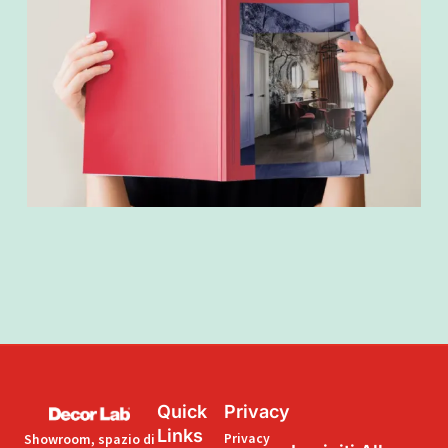
Quick
Privacy
Links
Privacy
Showroom, spazio di