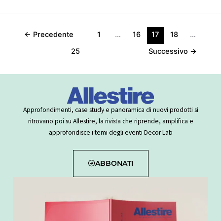
←
Precedente
1
…
16
17
18
…
25
Successivo
→
Approfondimenti, case study e panoramica di nuovi prodotti si
ritrovano poi su Allestire, la rivista che riprende, amplifica e
approfondisce i temi degli eventi Decor Lab
ABBONATI